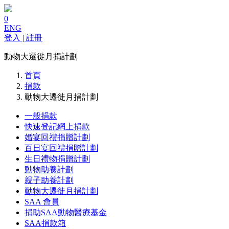
0
ENG
登入 | 註冊
動物大遷徙月捐計劃
首頁
捐款
動物大遷徙月捐計劃
一般捐款
快速登記網上捐款
婚宴回禮捐贈計劃
百日宴回禮捐贈計劃
生日禮物捐贈計劃
動物助養計劃
親子助養計劃
動物大遷徙月捐計劃
SAA 會員
捐助SAA動物醫療基金
SAA捐款箱