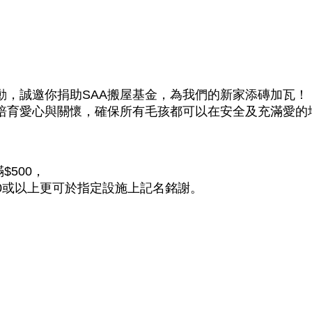
動
，誠邀你捐助SAA搬屋基金，為我們的新家添磚加瓦！
培育愛心與關懷，確保所有毛孩都可以在安全及充滿愛的
500，
00或以上更可於指定設施上記名銘謝。