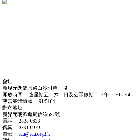
會址：
新界元朗僑興路白沙村第一段
開放時間： 逢星期五、六、日及公眾假期：下午12:30 - 3:45
慈善團體編號： 91/5184
郵寄地址：
新界元朗派遞局信箱697號
電話： 2838 0633
傳真： 2891 9979
電郵：
saa@saa.org.hk