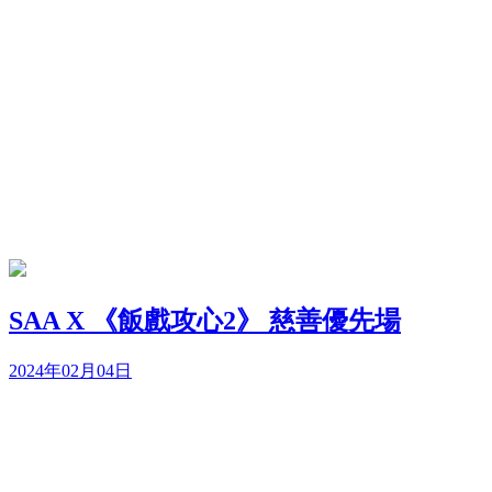
SAA X 《飯戲攻心2》 慈善優先場
2024年02月04日