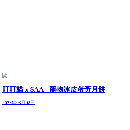
叮叮貓 x SAA - 寵物冰皮蛋黃月餅
2023年08月02日