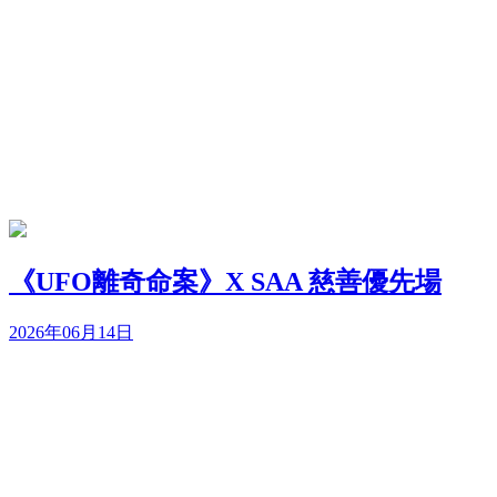
《UFO離奇命案》X SAA 慈善優先場
2026年06月14日