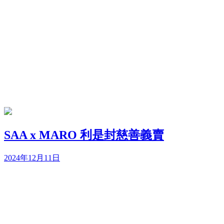
SAA x MARO 利是封慈善義賣
2024年12月11日