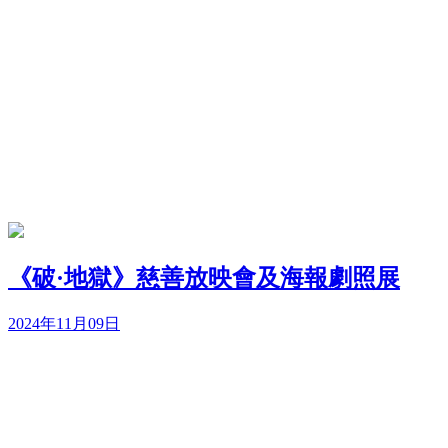
《破·地獄》慈善放映會及海報劇照展
2024年11月09日