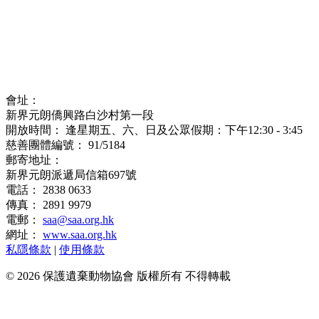
會址：
新界元朗僑興路白沙村第一段
開放時間： 逢星期五、六、日及公眾假期：下午12:30 - 3:45
慈善團體編號： 91/5184
郵寄地址：
新界元朗派遞局信箱697號
電話： 2838 0633
傳真： 2891 9979
電郵：
saa@saa.org.hk
網址：
www.saa.org.hk
私隱條款
|
使用條款
© 2026 保護遺棄動物協會 版權所有 不得轉載