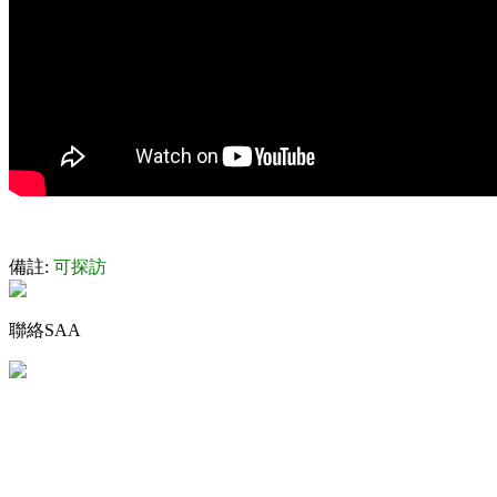
備註:
可探訪
聯絡SAA